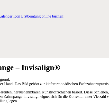
Erstberatung online buchen!
nge – Invisalign®
nsparenten, herausnehmbaren Kunststoffschienen basiert. Diese Schienen,
ten Zahnspange. Invisalign eignet sich für die Korrektur einer Vielza
dlung legen.