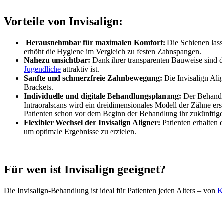
Vorteile von Invisalign:
Herausnehmbar für maximalen Komfort:
Die Schienen lass
erhöht die Hygiene im Vergleich zu festen Zahnspangen.
Nahezu unsichtbar:
Dank ihrer transparenten Bauweise sind di
Jugendliche
attraktiv ist.
Sanfte und schmerzfreie Zahnbewegung:
Die Invisalign Ali
Brackets.
Individuelle und digitale Behandlungsplanung:
Der Behandl
Intraoralscans wird ein dreidimensionales Modell der Zähne ers
Patienten schon vor dem Beginn der Behandlung ihr zukünftig
Flexibler Wechsel der Invisalign Aligner:
Patienten erhalten 
um optimale Ergebnisse zu erzielen.
Für wen ist Invisalign geeignet?
Die Invisalign-Behandlung ist ideal für Patienten jeden Alters – von
K