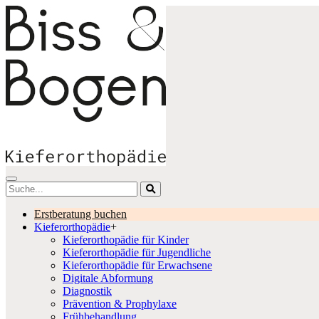
Skip
to
content
Erstberatung buchen
Kieferorthopädie
+
Kieferorthopädie für Kinder
Kieferorthopädie für Jugendliche
Kieferorthopädie für Erwachsene
Digitale Abformung
Diagnostik
Prävention & Prophylaxe
Frühbehandlung