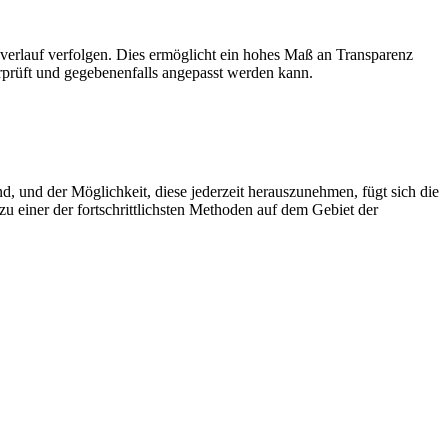
gsverlauf verfolgen. Dies ermöglicht ein hohes Maß an Transparenz
erprüft und gegebenenfalls angepasst werden kann.
nd, und der Möglichkeit, diese jederzeit herauszunehmen, fügt sich die
u einer der fortschrittlichsten Methoden auf dem Gebiet der