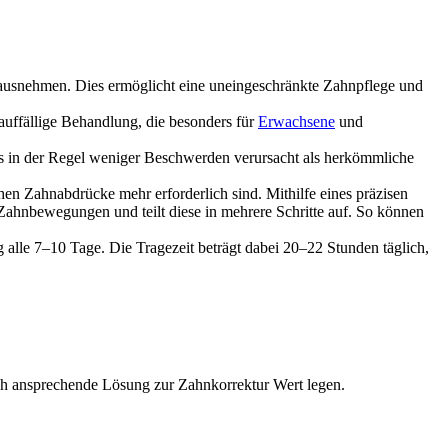
rausnehmen. Dies ermöglicht eine uneingeschränkte Zahnpflege und
nauffällige Behandlung, die besonders für
Erwachsene
und
was in der Regel weniger Beschwerden verursacht als herkömmliche
en Zahnabdrücke mehr erforderlich sind. Mithilfe eines präzisen
 Zahnbewegungen und teilt diese in mehrere Schritte auf. So können
 alle 7–10 Tage. Die Tragezeit beträgt dabei 20–22 Stunden täglich,
sch ansprechende Lösung zur Zahnkorrektur Wert legen.