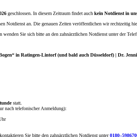
2026
geschlossen. In diesem Zeitraum findet auch
kein Notdienst in un
nen Notdienst an. Die genauen Zeiten veröffentlichen wir rechtzeitig hi
en wenden Sie sich bitte an den zahnärztlichen Notdienst unter der Te
ogen“ in Ratingen-Lintorf (und bald auch Düsseldorf) | Dr. Jenn
stunde
statt.
(nur nach telefonischer Anmeldung):
Uhr
kontaktieren Sie bitte den zahnärztlichen Notdienst unter
0180–598670