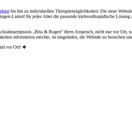
ektur
bis hin zu individuellen Therapiemöglichkeiten: Die neue Website
ngen-Lintorf für jedes Alter die passende kieferorthopädische Lösung 
achzahnarztpraxis „Biss & Bogen“ ihren Anspruch, nicht nur vor Ort, son
eiten informieren möchte, ist eingeladen, die Website zu besuchen und
nd vor Ort! 🍀