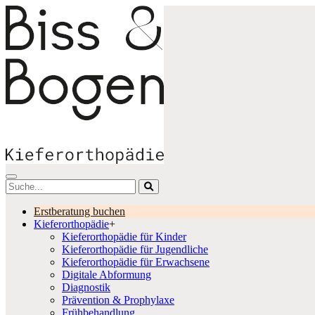
Skip
to
content
Erstberatung buchen
Kieferorthopädie
+
Kieferorthopädie für Kinder
Kieferorthopädie für Jugendliche
Kieferorthopädie für Erwachsene
Digitale Abformung
Diagnostik
Prävention & Prophylaxe
Frühbehandlung