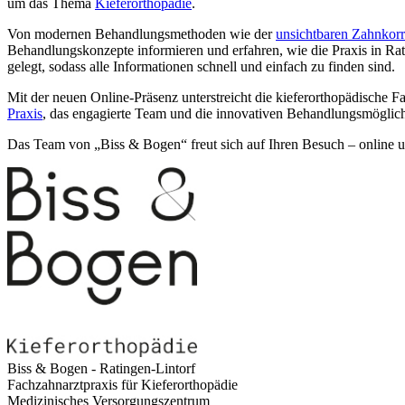
um das Thema
Kieferorthopädie
.
Von modernen Behandlungsmethoden wie der
unsichtbaren Zahnkorr
Behandlungskonzepte informieren und erfahren, wie die Praxis in Rati
gelegt, sodass alle Informationen schnell und einfach zu finden sind.
Mit der neuen Online-Präsenz unterstreicht die kieferorthopädische F
Praxis
, das engagierte Team und die innovativen Behandlungsmöglichk
Das Team von „Biss & Bogen“ freut sich auf Ihren Besuch – online u
Biss & Bogen - Ratingen-Lintorf
Fachzahnarztpraxis für Kieferorthopädie
Medizinisches Versorgungszentrum