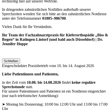
rechtzeitig hier auf unserer WebSite.
In dringenden zahnärztlichen Notfällen außerhalb unserer
Sprechzeiten wenden Sie sich bitte an den zahnärztlichen Notdienst
unter der Telefonnummer
01805–986700
.
Vielen Dank für Ihr Verständnis.
Ihr Team der Fachzahnarztpraxis für Kieferorthopädie „Biss &
Bogen“ in Ratingen-Lintorf (und bald auch Düsseldorf) | Dr.
Jennifer Hoppe
Schließen
Eingeschränkter Praxisbetrieb vom 10. bis 14. August 2026
Liebe Patientinnen und Patienten,
in der Zeit vom
10.08. bis 14.08.2026
findet
keine reguläre
Sprechstunde
statt.
Für unsere Patientinnen und Patienten ist ein Notdienst eingerichtet
(nur nach telefonischer Anmeldung):
➤ Montag bis Donnerstag: 10:00 bis 12:00 Uhr und 13:00 bis 17:00
Uhr