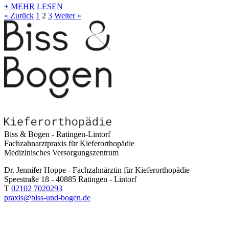
+ MEHR LESEN
« Zurück
1
2
3
Weiter »
Biss & Bogen - Ratingen-Lintorf
Fachzahnarztpraxis für Kieferorthopädie
Medizinisches Versorgungszentrum
Dr. Jennifer Hoppe - Fachzahnärztin für Kieferorthopädie
Speestraße 18 - 40885 Ratingen - Lintorf
T
02102 7020293
praxis@biss-und-bogen.de